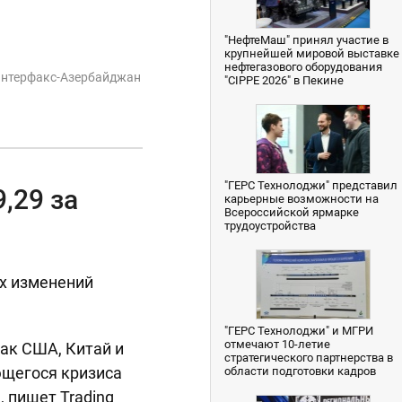
"НефтеМаш" принял участие в
крупнейшей мировой выставке
нефтегазового оборудования
нтерфакс-Азербайджан
"CIPPE 2026" в Пекине
"ГЕРС Технолоджи" представил
9,29 за
карьерные возможности на
Всероссийской ярмарке
трудоустройства
х изменений
"ГЕРС Технолоджи" и МГРИ
отмечают 10-летие
как США, Китай и
стратегического партнерства в
ющегося кризиса
области подготовки кадров
, пишет Trading