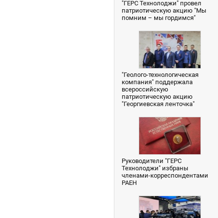
"ГЕРС Технолоджи" провел
патриотическую акцию "Мы
помним – мы гордимся"
"Геолого-технологическая
компания" поддержала
всероссийскую
патриотическую акцию
"Георгиевская ленточка"
Руководители "ГЕРС
Технолоджи" избраны
членами-корреспондентами
РАЕН