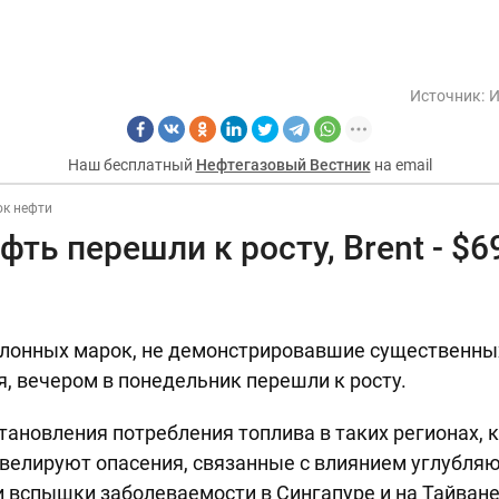
Источник:
И
Наш бесплатный
Нефтегазовый Вестник
на email
к нефти
фть перешли к росту, Brent - $6
алонных марок, не демонстрировавшие существенны
, вечером в понедельник перешли к росту.
ановления потребления топлива в таких регионах, 
ивелируют опасения, связанные с влиянием углубля
и вспышки заболеваемости в Сингапуре и на Тайване