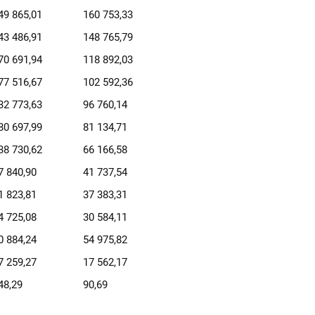
49 865,01
160 753,33
43 486,91
148 765,79
70 691,94
118 892,03
77 516,67
102 592,36
32 773,63
96 760,14
80 697,99
81 134,71
38 730,62
66 166,58
7 840,90
41 737,54
1 823,81
37 383,31
4 725,08
30 584,11
0 884,24
54 975,82
7 259,27
17 562,17
48,29
90,69