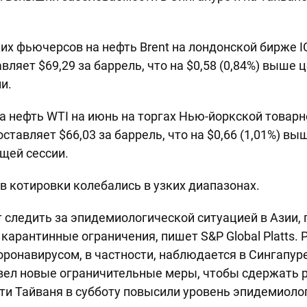
х фьючерсов на нефть Brent на лондонской бирже ICE
вляет $69,29 за баррель, что на $0,58 (0,84%) выше
и.
а нефть WTI на июнь на торгах Нью-йоркской товар
ставляет $66,03 за баррель, что на $0,66 (1,01%) вы
щей сессии.
ов котировки колебались в узких диапазонах.
следить за эпидемиологической ситуацией в Азии, 
карантинные ограничения, пишет S&P Global Platts. 
ронавирусом, в частности, наблюдается в Сингапуре
ввел новые ограничительные меры, чтобы сдержать 
ти Тайваня в субботу повысили уровень эпидемиоло