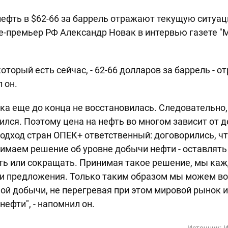
нефть в $62-66 за баррель отражают текущую ситуа
е-премьер РФ Александр Новак в интервью газете "
который есть сейчас, - 62-66 долларов за баррель - 
л он.
а еще до конца не восстановилась. Следовательно,
ился. Поэтому цена на нефть во многом зависит от д
Подход стран ОПЕК+ ответственный: договорились, 
имаем решение об уровне добычи нефти - оставлять 
ать или сокращать. Принимая такое решение, мы ка
а и предложения. Только таким образом мы можем в
ой добычи, не перегревая при этом мировой рынок и
нефти", - напомнил он.
Источник:
И