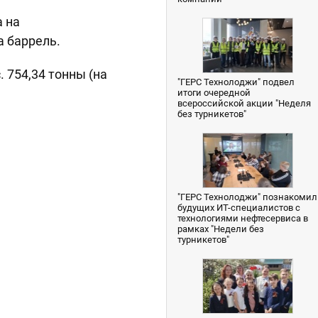
 на
а баррель.
 754,34 тонны (на
"ГЕРС Технолоджи" подвел
итоги очередной
всероссийской акции "Неделя
без турникетов"
"ГЕРС Технолоджи" познакомил
будущих ИТ-специалистов с
технологиями нефтесервиса в
рамках "Недели без
турникетов"