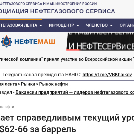
ФТЕГАЗОВОГО СЕРВИСА И МАШИНОСТРОЕНИЯ РОССИИ
ОЦИАЦИЯ НЕФТЕГАЗОВОГО СЕРВИСА
ТЕГАЗОВАЯ ЛЕНТА
ИНФОЦЕНТР
ЧЛЕНСТВО
ОРГАН
гической компании" принял участие во Всероссийской акции
Telegram-канал президента НАНГС:
https://t.me/VBKhaikov
ая лента
Рынки
Рынок нефти
>
>
аздел -
Вакансии предприятий — лидеров нефтегазового к
к нефти
тает справедливым текущий ур
 $62-66 за баррель