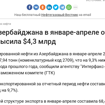
Наш бесплатный
Нефтегазовый Вестник
на email
к нефти
ербайджана в январе-апреле о
высила $4,3 млрд
рованной нефти из Азербайджана в январе-апреле 2
7,94 тонн (номенклатурный код 2709), что на 9,3% н
ода прошлого года, сообщили агентству "Интерфакс
таможенном комитете (ГТК)
кспортированной за отчетный период нефти состави
 на 9,7%).
й структуре экспорта в январе-апреле составила 68,